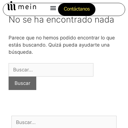
Contáctanos
No se ha encontrado nada
Servicios
Empresa
Parece que no hemos podido encontrar lo que
estás buscando. Quizá pueda ayudarte una
Blog
búsqueda.