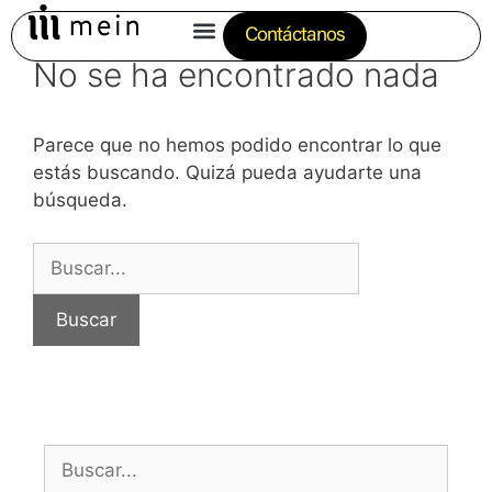
Contáctanos
No se ha encontrado nada
Servicios
Empresa
Parece que no hemos podido encontrar lo que
estás buscando. Quizá pueda ayudarte una
Blog
búsqueda.